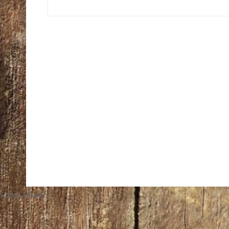
Klassifizierung
L
Fewo-Harter -