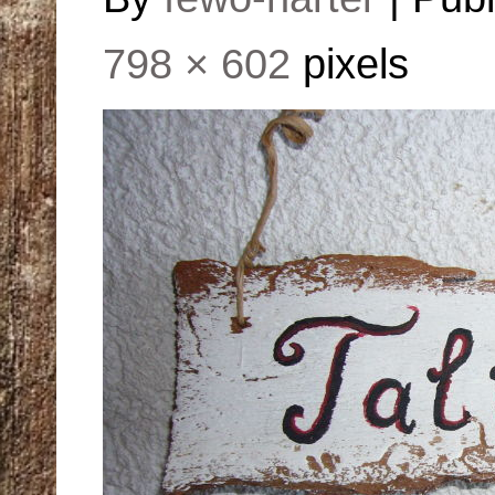
798 × 602
pixels